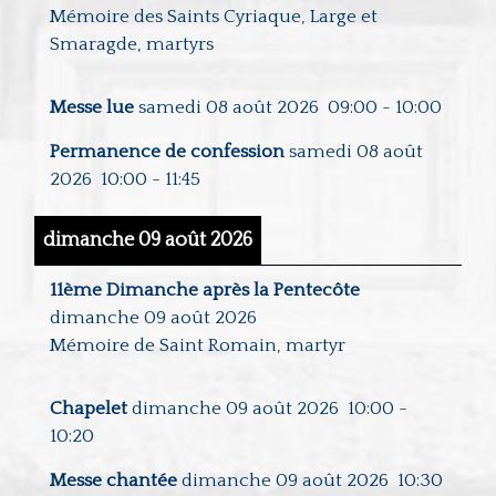
Mémoire des Saints Cyriaque, Large et
Smaragde, martyrs
Messe lue
samedi 08 août 2026
09:00
-
10:00
Permanence de confession
samedi 08 août
2026
10:00
-
11:45
dimanche 09 août 2026
11ème Dimanche après la Pentecôte
dimanche 09 août 2026
Mémoire de Saint Romain, martyr
Chapelet
dimanche 09 août 2026
10:00
-
10:20
Messe chantée
dimanche 09 août 2026
10:30