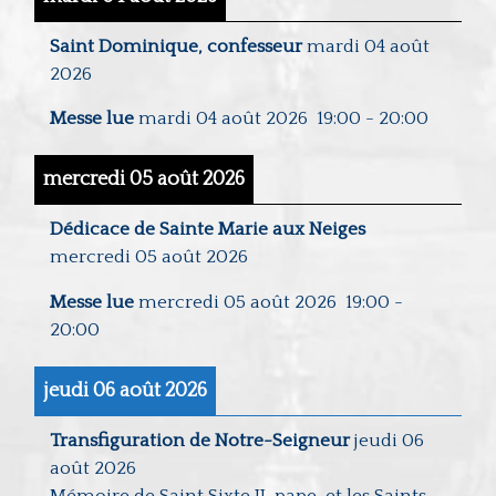
Saint Dominique, confesseur
mardi 04 août
2026
Messe lue
mardi 04 août 2026
19:00
-
20:00
mercredi 05 août 2026
Dédicace de Sainte Marie aux Neiges
mercredi 05 août 2026
Messe lue
mercredi 05 août 2026
19:00
-
20:00
jeudi 06 août 2026
Transfiguration de Notre-Seigneur
jeudi 06
août 2026
Mémoire de Saint Sixte II, pape, et les Saints