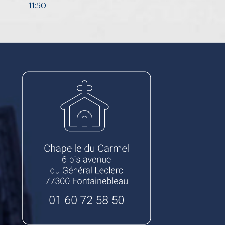
-
11:50