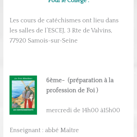
Pour le Collège :
Les cours de catéchismes ont lieu dans
les salles de l’ESCEJ, 3 Rte de Valvins,
77920 Samois-sur-Seine
6ème-
(préparation à la
profession de Foi )
mercredi de 14h00 à15h00
Enseignant : abbé Maître