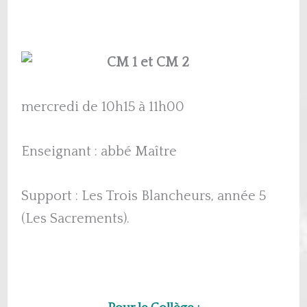
CM 1 et CM 2
mercredi de 10h15 à 11h00
Enseignant : abbé Maître
Support : Les Trois Blancheurs, année 5
(Les Sacrements).