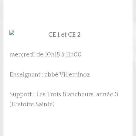
CE 1 et CE
2
mercredi de 10h15 à 11h00
Enseignant : abbé Villeminoz
Support : Les Trois Blancheurs, année 3
(Histoire Sainte).