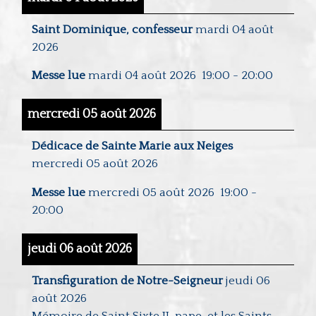
Saint Dominique, confesseur
mardi 04 août
2026
Messe lue
mardi 04 août 2026
19:00
-
20:00
mercredi 05 août 2026
Dédicace de Sainte Marie aux Neiges
mercredi 05 août 2026
Messe lue
mercredi 05 août 2026
19:00
-
20:00
jeudi 06 août 2026
Transfiguration de Notre-Seigneur
jeudi 06
août 2026
Mémoire de Saint Sixte II, pape, et les Saints