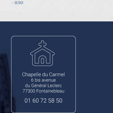
-
11:50