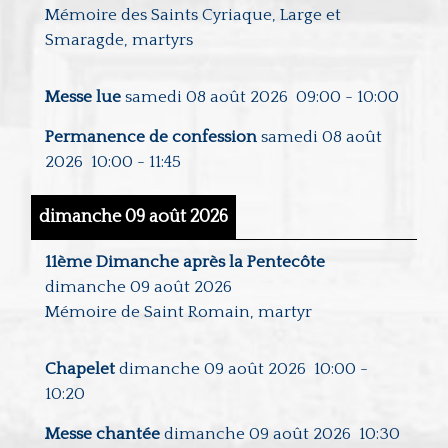
Mémoire des Saints Cyriaque, Large et
Smaragde, martyrs
Messe lue
samedi 08 août 2026
09:00
-
10:00
Permanence de confession
samedi 08 août
2026
10:00
-
11:45
dimanche 09 août 2026
11ème Dimanche après la Pentecôte
dimanche 09 août 2026
Mémoire de Saint Romain, martyr
Chapelet
dimanche 09 août 2026
10:00
-
10:20
Messe chantée
dimanche 09 août 2026
10:30