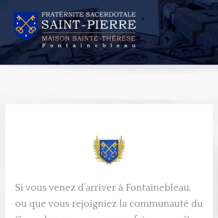
Aller
au
contenu
Si vous venez d’arriver à Fontainebleau,
ou que vous rejoigniez la communauté du