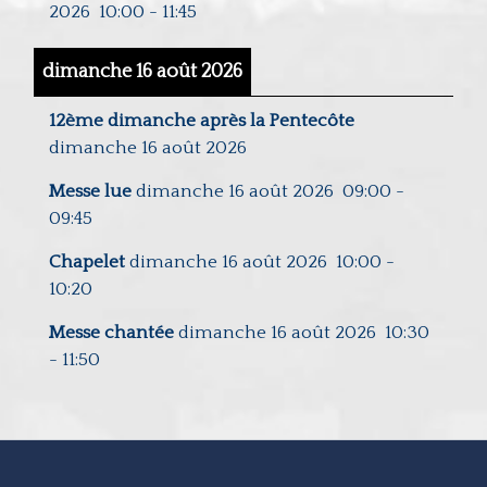
2026
10:00
-
11:45
dimanche 16 août 2026
12ème dimanche après la Pentecôte
dimanche 16 août 2026
Messe lue
dimanche 16 août 2026
09:00
-
09:45
Chapelet
dimanche 16 août 2026
10:00
-
10:20
Messe chantée
dimanche 16 août 2026
10:30
-
11:50