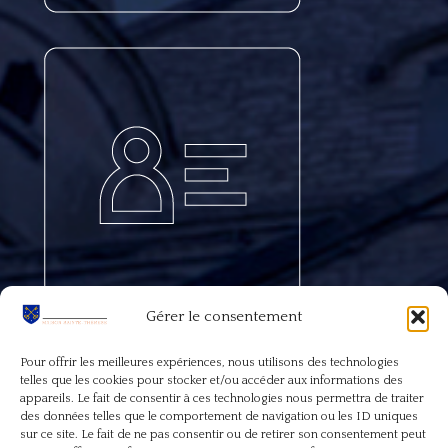
Gérer le consentement
Pour offrir les meilleures expériences, nous utilisons des technologies
telles que les cookies pour stocker et/ou accéder aux informations des
appareils. Le fait de consentir à ces technologies nous permettra de traiter
des données telles que le comportement de navigation ou les ID uniques
sur ce site. Le fait de ne pas consentir ou de retirer son consentement peut