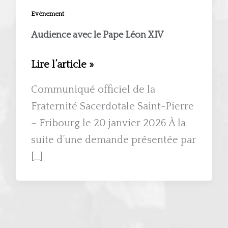
Evènement
Audience avec le Pape Léon XIV
Audience
Lire l’article »
avec
Communiqué officiel de la
le
Fraternité Sacerdotale Saint-Pierre
Pape
– Fribourg le 20 janvier 2026 À la
Léon
suite d’une demande présentée par
XIV
[…]