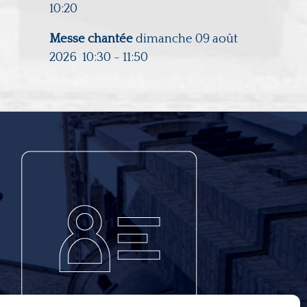
10:20
Messe chantée
dimanche 09 août
2026
10:30
-
11:50